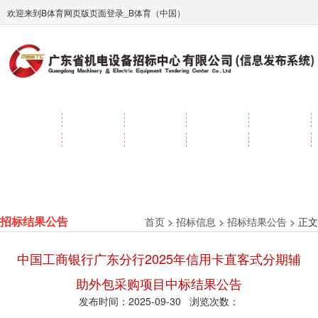
欢迎来到B体育网页版页面登录_B体育（中国）
首 页
招标信息
采购信息
电子采购
资讯中心
投标人自助
政策法规
关于我们
企业文化
B体育网页版
页面登录_B
体育（中国）
首页
>
招标信息
>
招标结果公告
> 正文
招标结果公告
中国工商银行广东分行2025年信用卡直客式分期辅
助外包采购项目中标结果公告
发布时间：2025-09-30 浏览次数：