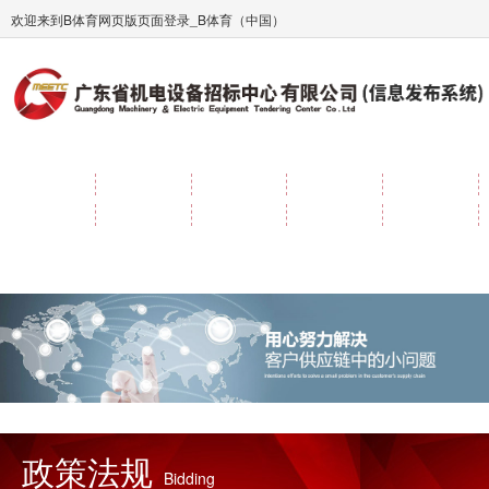
欢迎来到B体育网页版页面登录_B体育（中国）
首 页
招标信息
采购信息
电子采购
资讯中心
投标人自助
政策法规
关于我们
企业文化
B体育网页版
页面登录_B
体育（中国）
政策法规
Bidding