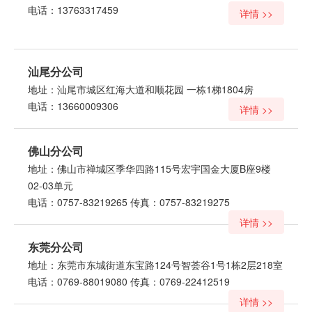
电话：13763317459
详情 >>
汕尾分公司
地址：汕尾市城区红海大道和顺花园 一栋1梯1804房
电话：13660009306
详情 >>
佛山分公司
地址：佛山市禅城区季华四路115号宏宇国金大厦B座9楼
02-03单元
电话：0757-83219265 传真：0757-83219275
详情 >>
东莞分公司
地址：东莞市东城街道东宝路124号智荟谷1号1栋2层218室
电话：0769-88019080 传真：0769-22412519
详情 >>